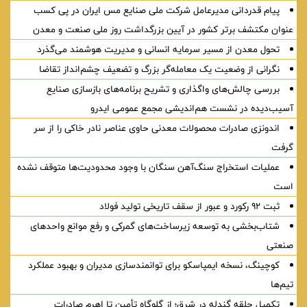
پیام قدردانی مدیرعامل شرکت ملی صنایع مس ایران در پی کسب
عنوان مکتشف برتر کشور در آیین بزرگداشت روز ملی صنعت و معدن
تحول معدن از مسیر سرمایه انسانی و مدیریت هوشمند می‌گذرد
نگرانی از وضعیت یک معامله‌گر بزرگ و تضعیف چشم‌انداز تقاضا
بررسی چالش‌های واگذاری و تشریح برنامه‌های بازسازی صنایع
آسیب‌دیده در نشست هم‌اندیشی مجمع عمومی ایدرو
اندونزی صادرات محصولات معدنی حاوی عناصر نادر خاکی را از سر
گرفت
عملیات استخراج سنگ‌آهن سنگان با وجود محدودیت‌ها متوقف نشده
است
ثبت ۹۲ رکورد و عبور از سقف تاریخی تولید فولاد
شتاب‌بخشی به توسعه زیرساخت‌های گمركی و رفع موانع واحدهای
صنعتی
کوچینگ، نسخه ایمپاسکو برای توانمندسازی مدیران و بهبود عملکرد
تیم‌ها
تکمیل حلقه گندله در شرق؛ از گلوگاه تأمین تا اهرم صادرات