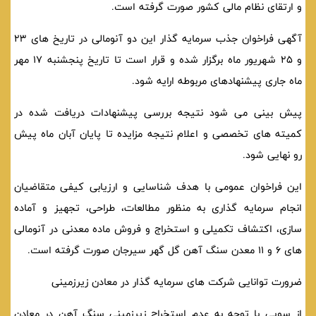
و ارتقای نظام مالی کشور صورت گرفته است.
آگهی فراخوان جذب سرمایه گذار این دو آنومالی در تاریخ ‌های 23
و 25 شهریور ماه برگزار شده و قرار است تا تاریخ پنجشنبه 17 مهر
ماه جاری پیشنهادهای مربوطه ارایه شود.
پیش بینی می شود نتیجه بررسی پیشنهادات دریافت شده در
کمیته های تخصصی و اعلام نتیجه مزایده تا پایان آبان ماه پیش
رو نهایی شود.
این فراخوان عمومی با هدف شناسایی و ارزیابی کیفی متقاضیان
انجام سرمایه گذاری به منظور مطالعات، طراحی، تجهیز و آماده
سازی، اکتشاف تکمیلی و استخراج و فروش ماده معدنی در آنومالی
های 6 و 11 معدن سنگ آهن گل گهر سیرجان صورت گرفته است.
ضرورت توانایی شرکت های سرمایه گذار در معادن زیرزمینی
از سویی با توجه به عدم استخراج زیرزمینی سنگ آهن در معادن