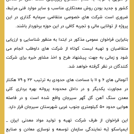
کشور و جدید بودن روش معدنکاری مناسب و سایر موارد فنی مرتبط،
ضروری است شرکت های خصوصی متقاضی سرمایه گذاری در این
پروژه از توانایی مالی و تجربه کافی در این حوزه برخوردار باشند.
بنابراین فراخوان عمومی مذکور در ابتدا به منظور شناسایی و ارزیابی
متقاضیان و تهیه لیست کوتاه از شرکت های داوطلب انجام می
شود و زمانی به جهت پیشنهاد طرح و اخذ مشاور خبره برای شرکت
کنندگان در نظر گرفته خواهد شد.
آنومالی های 6 و 11 با مساحت های حدودی به ترتیب 22 و 79 هکتار
در مجاورت یکدیگر و در داخل محدوده پروانه بهره برداری کلی
معدن سنگ آهن گل گهر سیرجان واقع شده است و در فاصله
هوایی حدود 50 کیلومتری جنوب غربی شهرستان سیرجان قرار دارد.
این فراخوان از طرف شرکت تهیه و تولید مواد معدنی ایران _
ایمپاسکو (به نمایندگی سازمان توسعه و نوسازی معادن و صنایع