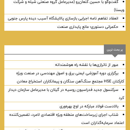
گفت‌وگو با حسین كنعان‌رو (مدیرعامل گروه صنعتی شیله و شركت
ویسنا)
انعقاد تفاهم نامه اجرایی بازسازی پالایشگاه آسیب دیده پارس جنوبی
حکمرانی دستوری؛ مانع پایداری صنعت
پر بحث ترین
عبور از ناترازی‌ها با نقشه راه هوشمندانه
برگزاری دوره آموزشی ایمنی برق و اصول مهندسی در صنعت ویژه
کارکنان HSE مجتمع سنگ‌آهن سنگان و پیمانکاران استخراج معادن
سركنسول جدید فدراسیون روسیه در گیلان با مدیرعامل سازمان دیدار
كرد
بالادست فولاد مبارکه در اوج بهره‌وری
شتاب اجرای زیرساخت‌های منطقه ویژه اقتصادی لامرد، تضمین‌کننده
اعتماد سرمایه‌گذاران است