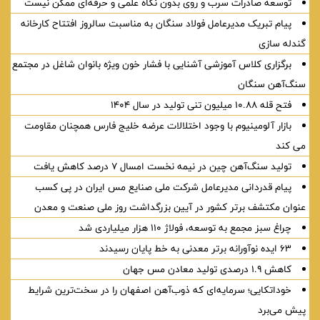
توسعه صادرات سرب و روی بدون نگاه علمی و حرفه‌ای ممکن نیست
پیام تبریک مدیرعامل فولاد سنگان به مناسبت سالروز افتتاح کارخانه
گندله سازی
برگزاری کلاس آموزشی آشنایی با فشار خون ویژه بانوان شاغل در مجتمع
سنگ‌آهن سنگان
فتح قله ۱۰.۸۸ میلیون تنی تولید در سال ۱۴۰۴
بازار آلومینیوم با وجود اختلالات عرضه خلیج فارس همچنان مقاومت
می کند
تولید سنگ‌آهن چین در نیمه نخست امسال ۷ درصد کاهش یافت
پیام قدردانی مدیرعامل شرکت ملی صنایع مس ایران در پی کسب
عنوان مکتشف برتر کشور در آیین بزرگداشت روز ملی صنعت و معدن
چراغ سبز مجمع به توسعه، فولاژ ۱۱۰ هزار میلیاردی شد
۶۳ ایده نوآورانه برتر معدنی به خط پایان رسیدند
کاهش ۱.۹ درصدی تولید معادن مس جهان
خوداتكایی؛ سرمایه‌ای كه ذوب‌آهن اصفهان را در سخت‌ترین شرایط
پیش می‌برد