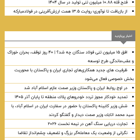
فتح قله ۱۰.۸۸ میلیون تنی تولید در سال ۱۴۰۴
از بازیافت تا نوآوری؛ روایت ۱۳.۵ همت ارزش‌آفرینی در فولادمبارکه
اخبار پربازدید
افق ۱۵ میلیون تنی فولاد سنگان چه شد؟ | ۴۰ روز توقف، بحران خوراک
و عقب‌ماندگی طرح توسعه
ظرفیت های جدید همکاری‌های تجاری ایران و پاکستان با محوریت
بخش خصوصی فعال می‌شود
در اوج روابط ایران و پاکستان وزیر صمت عازم اسلام آباد شد
تمدید خودكار مجوز تردد خودروهای پلاك منطقه تا پایان آذر ۱۴۰۵
شش وزیر کابینه پاکستان با حضور در سفارت ایران در اسلام آباد، با
سيد محمد اتابك وزير صمت ديدار و گفتگو كردند
تجارت دریایی سنگ آهن در نیمه نخست ۲۰۲۶
نگرانی از وضعیت یک معامله‌گر بزرگ و تضعیف چشم‌انداز تقاضا